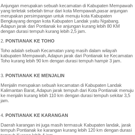
Anjungan merupakan sebuah kecamatan di Kabupaten Mempawah
yang terletak sebelah timur dari kota Mempawah,pasar anjungan
merupakan persimpangan untuk menuju kota Kabupaten
Bengkayang dengan kota Kabupaten Landak yaitu Ngabang.
Adapun jarak dari Pontianak ke anjungan kurang lebih 80 KM
dengan durasi tempuh kurang lebih 2,5 jam.
2.
PONTIANAK KE TOHO
Toho adalah sebuah Kecamatan yang masih dalam wilayah
kabupaten Mempawah, Adapun jarak dari Pontianak ke Kecamatan
Toho kurang lebih 90 km dengan durasi tempuh hampir 3 jam.
3.
PONTIANAK KE MENJALIN
Menjalin merupakan sebuah kecamatan di Kabupaten Landak
Kalimantan Barat, Adapun jarak tempuh dari Kota Pontianak menuju
ke menjalin kurang lebih 110 km dengan durasi tempuh sekitar 3,5
jam.
4.
PONTIANAK KE KARANGAN
Daerah karangan ini juga masih termasuk Kabupaten landak, jarak
tempuh Pontianak ke karangan kurang lebih 120 km dengan durasi