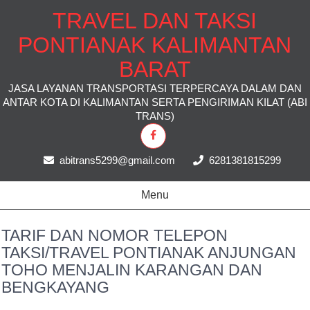
TRAVEL DAN TAKSI
PONTIANAK KALIMANTAN
BARAT
JASA LAYANAN TRANSPORTASI TERPERCAYA DALAM DAN
ANTAR KOTA DI KALIMANTAN SERTA PENGIRIMAN KILAT (ABI
TRANS)
abitrans5299@gmail.com
6281381815299
Menu
TARIF DAN NOMOR TELEPON
TAKSI/TRAVEL PONTIANAK ANJUNGAN
TOHO MENJALIN KARANGAN DAN
BENGKAYANG