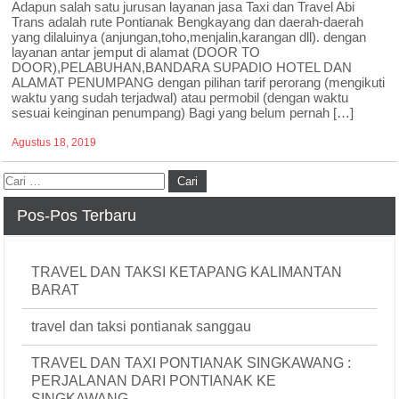
Adapun salah satu jurusan layanan jasa Taxi dan Travel Abi
Trans adalah rute Pontianak Bengkayang dan daerah-daerah
yang dilaluinya (anjungan,toho,menjalin,karangan dll). dengan
layanan antar jemput di alamat (DOOR TO
DOOR),PELABUHAN,BANDARA SUPADIO HOTEL DAN
ALAMAT PENUMPANG dengan pilihan tarif perorang (mengikuti
waktu yang sudah terjadwal) atau permobil (dengan waktu
sesuai keinginan penumpang) Bagi yang belum pernah […]
Agustus 18, 2019
Pos-Pos Terbaru
TRAVEL DAN TAKSI KETAPANG KALIMANTAN
BARAT
travel dan taksi pontianak sanggau
TRAVEL DAN TAXI PONTIANAK SINGKAWANG :
PERJALANAN DARI PONTIANAK KE
SINGKAWANG