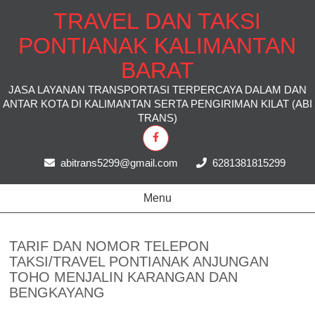
TRAVEL DAN TAKSI
PONTIANAK KALIMANTAN
BARAT
JASA LAYANAN TRANSPORTASI TERPERCAYA DALAM DAN
ANTAR KOTA DI KALIMANTAN SERTA PENGIRIMAN KILAT (ABI
TRANS)
abitrans5299@gmail.com
6281381815299
Menu
TARIF DAN NOMOR TELEPON
TAKSI/TRAVEL PONTIANAK ANJUNGAN
TOHO MENJALIN KARANGAN DAN
BENGKAYANG