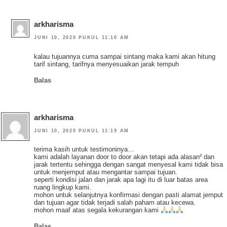
arkharisma
JUNI 10, 2020 PUKUL 11:10 AM
kalau tujuannya cuma sampai sintang maka kami akan hitung
tarif sintang, tarifnya menyesuaikan jarak tempuh
Balas
arkharisma
JUNI 10, 2020 PUKUL 11:19 AM
terima kasih untuk testimoninya…
kami adalah layanan door to door akan tetapi ada alasan² dan
jarak tertentu sehingga dengan sangat menyesal kami tidak bisa
untuk menjemput atau mengantar sampai tujuan.
seperti kondisi jalan dan jarak apa lagi itu di luar batas area
ruang lingkup kami.
mohon untuk selanjutnya konfirmasi dengan pasti alamat jemput
dan tujuan agar tidak terjadi salah paham atau kecewa.
mohon maaf atas segala kekurangan kami
Balas