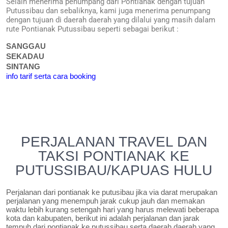
Selain menerima penumpang dari Pontianak dengan tujuan
Putussibau dan sebaliknya, kami juga menerima penumpang
dengan tujuan di daerah daerah yang dilalui yang masih dalam
rute Pontianak Putussibau seperti sebagai berikut :
SANGGAU
SEKADAU
SINTANG
info tarif serta cara booking
PERJALANAN TRAVEL DAN
TAKSI PONTIANAK KE
PUTUSSIBAU/KAPUAS HULU
Perjalanan dari pontianak ke putusibau jika via darat merupakan
perjalanan yang menempuh jarak cukup jauh dan memakan
waktu lebih kurang setengah hari yang harus melewati beberapa
kota dan kabupaten, berikut ini adalah perjalanan dan jarak
tempuh dari pontianak ke putussibau serta daerah daerah yang