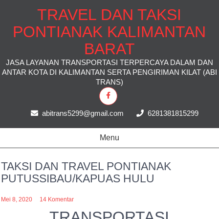
TRAVEL DAN TAKSI
PONTIANAK KALIMANTAN
BARAT
JASA LAYANAN TRANSPORTASI TERPERCAYA DALAM DAN
ANTAR KOTA DI KALIMANTAN SERTA PENGIRIMAN KILAT (ABI
TRANS)
abitrans5299@gmail.com
6281381815299
Menu
TAKSI DAN TRAVEL PONTIANAK
PUTUSSIBAU/KAPUAS HULU
Mei 8, 2020
14 Komentar
TRANSPORTASI