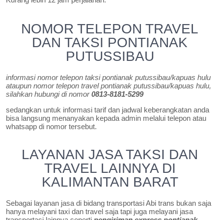
NOMOR TELEPON TRAVEL
DAN TAKSI PONTIANAK
PUTUSSIBAU
informasi nomor telepon taksi pontianak putussibau/kapuas hulu
ataupun nomor telepon travel pontianak putussibau/kapuas hulu,
silahkan hubungi di nomor
0813-8181-5299
sedangkan untuk informasi tarif dan jadwal keberangkatan anda
bisa langsung menanyakan kepada admin melalui telepon atau
whatsapp di nomor tersebut.
LAYANAN JASA TAKSI DAN
TRAVEL LAINNYA DI
KALIMANTAN BARAT
Sebagai layanan jasa di bidang transportasi Abi trans bukan saja
hanya melayani taxi dan travel saja tapi juga melayani jasa
transportasi lainnya seperti
pengiriman express pontianak