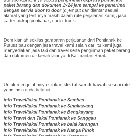
paket barang dan dokumen
1×24 jam sampai ke penerima
dengan servis door to door
(dijemput dan diantar sesuai
alamat yang tentunya masih dalam rute perjalanan kami),
jasa
carter pickup pontianak
, carter truck.
Demikianlah sekilas gambaran perjalanan dari Pontianak ke
Putussibau dengan jasa travel kami selain dari itu kami juga
menyediakan jasa taxi dan travel serta pengiriman paket barang
dan dokumen di daerah lainnya di Kalimantan Barat.
Untuk mengetahuinya silakan
klik tulisan di bawah
sesuai rute
yang ingin anda ketahui
info Travel/taksi Pontianak ke Sambas
info Travel/taksi Pontianak ke Singkawang
info Travel/taksi Pontianak ke Bengkayang
info Travel dan Taksi Pontianak ke Sanggau
info Travel/taksi Pontianak ke balai karangan
info Travel/taksi Pontianak ke Nanga Pinoh