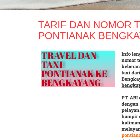
TARIF DAN NOMOR T
PONTIANAK BENGK
TRAVEL DAN
Info le
nomor t
TAXI
kebera
PONTIANAK KE
taxi dar
Bengkay
BENGKAYANG
bengkay
PT. ABI 
dengan
pelaya
hampir 
kaliman
melayan
pontian