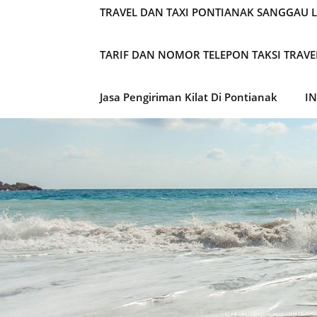
TRAVEL DAN TAXI PONTIANAK SANGGAU 
TARIF DAN NOMOR TELEPON TAKSI TRAV
Jasa Pengiriman Kilat Di Pontianak
I