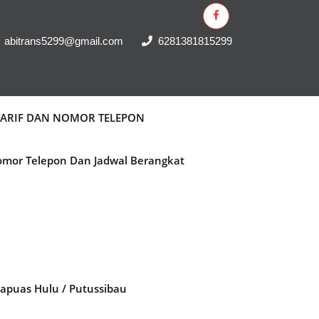
abitrans5299@gmail.com
6281381815299
 TARIF DAN NOMOR TELEPON
Nomor Telepon Dan Jadwal Berangkat
Kapuas Hulu / Putussibau