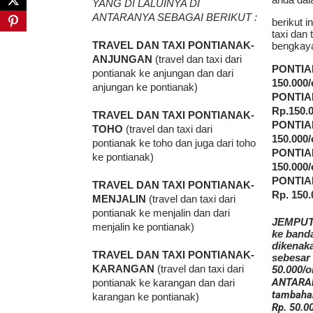
YANG DI LALUINYA DI
ANTARANYA SEBAGAI BERIKUT :
berikut in
taxi dan 
TRAVEL DAN TAXI PONTIANAK-
bengkaya
ANJUNGAN
(travel dan taxi dari
PONTIA
pontianak ke anjungan dan dari
150.000
anjungan ke pontianak)
PONTIA
Rp.150.
TRAVEL DAN TAXI PONTIANAK-
PONTIA
TOHO
(travel dan taxi dari
150.000
pontianak ke toho dan juga dari toho
PONTIA
ke pontianak)
150.000
PONTIA
TRAVEL DAN TAXI PONTIANAK-
Rp. 150.
MENJALIN
(travel dan taxi dari
pontianak ke menjalin dan dari
JEMPUTA
menjalin ke pontianak)
ke band
dikenak
TRAVEL DAN TAXI PONTIANAK-
sebesar
KARANGAN
(travel dan taxi dari
50.000/o
ANTARA
pontianak ke karangan dan dari
tambahan
karangan ke pontianak)
Rp. 50.0