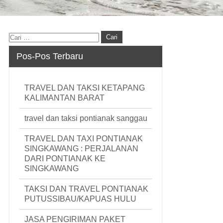
Pos-Pos Terbaru
TRAVEL DAN TAKSI KETAPANG
KALIMANTAN BARAT
travel dan taksi pontianak sanggau
TRAVEL DAN TAXI PONTIANAK
SINGKAWANG : PERJALANAN
DARI PONTIANAK KE
SINGKAWANG
TAKSI DAN TRAVEL PONTIANAK
PUTUSSIBAU/KAPUAS HULU
JASA PENGIRIMAN PAKET