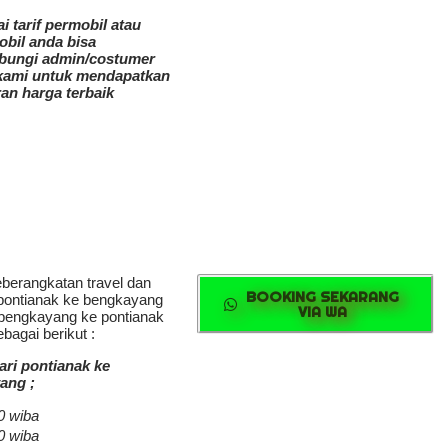
 tarif permobil atau
obil anda bisa
ungi admin/costumer
 kami untuk mendapatkan
an harga terbaik
eberangkatan travel dan
BOOKING SEKARANG
i pontianak ke bengkayang
VIA WA
 bengkayang ke pontianak
bagai berikut :
ari pontianak ke
ang ;
0 wiba
0 wiba