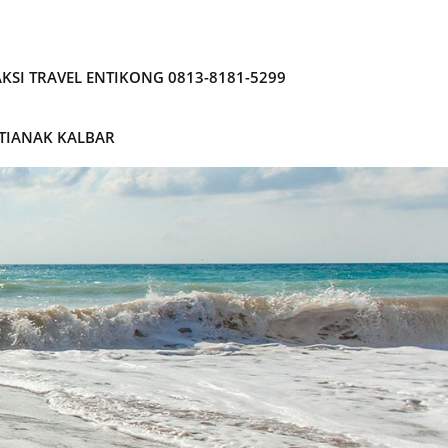
KSI TRAVEL ENTIKONG 0813-8181-5299
NTIANAK KALBAR