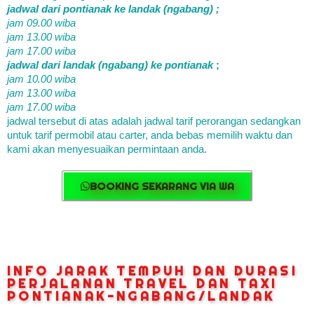
jadwal dari pontianak ke landak (ngabang) ;
jam 09.00 wiba
jam 13.00 wiba
jam 17.00 wiba
jadwal dari landak (ngabang) ke pontianak
;
jam 10.00 wiba
jam 13.00 wiba
jam 17.00 wiba
jadwal tersebut di atas adalah jadwal tarif perorangan sedangkan
untuk tarif permobil atau carter, anda bebas memilih waktu dan
kami akan menyesuaikan permintaan anda.
BOOKING SEKARANG VIA WA
INFO JARAK TEMPUH DAN DURASI
PERJALANAN TRAVEL DAN TAXI
PONTIANAK-NGABANG/LANDAK