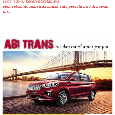
serta jadwal keberangkatannya.
oleh sebab itu mari kita simak satu persatu info di bawah
ini…