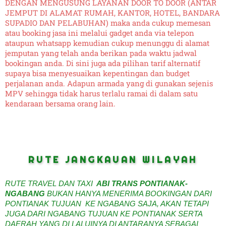
DENGAN MENGUSUNG LAYANAN DOOR TO DOOR (ANTAR
JEMPUT DI ALAMAT RUMAH, KANTOR, HOTEL, BANDARA
SUPADIO DAN PELABUHAN) maka anda cukup memesan
atau booking jasa ini melalui gadget anda via telepon
ataupun whatsapp kemudian cukup menunggu di alamat
jemputan yang telah anda berikan pada waktu jadwal
bookingan anda. Di sini juga ada pilihan tarif alternatif
supaya bisa menyesuaikan kepentingan dan budget
perjalanan anda. Adapun armada yang di gunakan sejenis
MPV sehingga tidak harus terlalu ramai di dalam satu
kendaraan bersama orang lain.
RUTE JANGKAUAN WILAYAH
RUTE TRAVEL DAN TAXI
ABI TRANS PONTIANAK-
NGABANG
BUKAN HANYA MENERIMA BOOKINGAN DARI
PONTIANAK TUJUAN KE NGABANG SAJA, AKAN TETAPI
JUGA DARI NGABANG TUJUAN KE PONTIANAK SERTA
DAERAH YANG DI LALUINYA DI ANTARANYA SEBAGAI