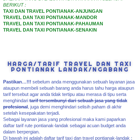
BERIKUT :
TAXI DAN TRAVEL PONTIANAK-ANJUNGAN
TRAVEL DAN TAXI PONTIANAK-MANDOR
TRAVEL DAN TAXI PONTIANAK-PAHAUMAN
TRAVEL DAN TAXI PONTIANAK-SENAKIN
HARGA/TARIF TRAVEL DAN TAXI
PONTIANAK LANDAK/NGABANG
Pastikan…!!!
sebelum anda menggunakan sebuah layanan jasa
ataupun membeli sebuah barang anda harus tahu harga ataupun
tarif tersebut agar anda tidak tertipu atau merasa di tipu serta
menghindari
tarif tersembunyi dari sebuah jasa yang tidak
profesional
, juga demi menghindari selisih paham di akhir
setelah kesepakatan terjadi.
Sebagai layanan jasa yang profesional maka kami paparkan
daftar tarif rute pontianak-landak sebagai acuan budget anda
dalam berpergian.
Di bawah ini adalah daftar tarif taxi dan travel pontianak-landak :