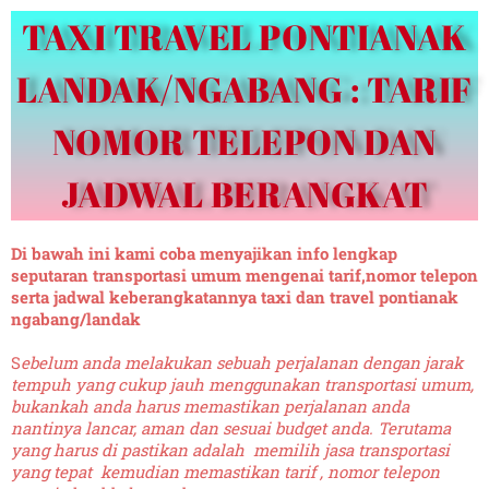
TAXI TRAVEL PONTIANAK
LANDAK/NGABANG : TARIF
NOMOR TELEPON DAN
JADWAL BERANGKAT
Di bawah ini kami coba menyajikan info lengkap
seputaran transportasi umum mengenai tarif,nomor telepon
serta jadwal keberangkatannya taxi dan travel pontianak
ngabang/landak
S
ebelum anda melakukan sebuah perjalanan dengan jarak
tempuh yang cukup jauh menggunakan transportasi umum,
bukankah anda harus memastikan perjalanan anda
nantinya lancar, aman dan sesuai budget anda. Terutama
yang harus di pastikan adalah memilih jasa transportasi
yang tepat kemudian memastikan tarif , nomor telepon