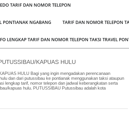
LEDO TARIF DAN NOMOR TELEPON
EL PONTIANAK NGABANG
TARIF DAN NOMOR TELEPON TA
NFO LENGKAP TARIF DAN NOMOR TELEPON TAKSI TRAVEL PO
 PUTUSSIBAU/KAPUAS HULU
UAS HULU Bagi yang ingin mengadakan perencanaan
 hulu dan dari putussibau ke pontianak menggunakan taksi ataupun
asi lengkap tarif, nomor telepon dan jadwal keberangkatan serta
ussibau/kapuas hulu. PUTUSSIBAU Putussibau adalah kota