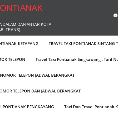
PONTIANAK
A DALAM DAN ANTAR KOTA
ABI TRANS)
ONTIANAK-KETAPANG
TRAVEL TAXI PONTIANAK SINTANG
MOR TELEPON
Travel Taxi Pontianak Singkawang : Tarif 
F NOMOR TELEPON JADWAL BERANGKAT
 NOMOR TELEPON DAN JADWAL BERANGKAT
EL PONTIANAK BENGKAYANG
Taxi Dan Travel Pontianak 