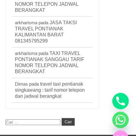
NOMOR TELEPON JADWAL
BERANGKAT
arkharisma
pada
JASA TAKSI
TRAVEL PONTIANAK
KALIMANTAN BARAT
081345795299
arkharisma
pada
TAXI TRAVEL
PONTIANAK SANGGAU TARIF
NOMOR TELEPON JADWAL
BERANGKAT
Dimas
pada
travel taxi pontianak
singkawang : tarif nomor telepon
dan jadwal berangkat
Hide chaty