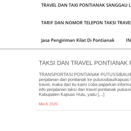
TRAVEL DAN TAXI PONTIANAK SANGGAU 
TARIF DAN NOMOR TELEPON TAKSI TRAV
Jasa Pengiriman Kilat Di Pontianak
I
TAKSI DAN TRAVEL PONTIANAK
TRANSPORTASI PONTIANAK PUTUSSIBAU/KAP
perjalanan dari pontianak ke putussibau/kapuas
travel, maka dari itu kami coba paparkan inform
info perjalanan taksi dan travel pontianak put
Kabupaten Kapuas Hulu, yaitu […]
Mei 8, 2020