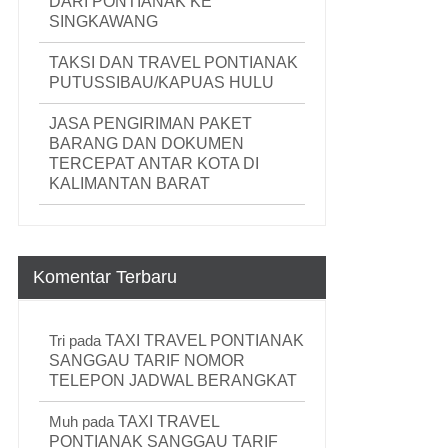
DARI PONTIANAK KE
SINGKAWANG
TAKSI DAN TRAVEL PONTIANAK
PUTUSSIBAU/KAPUAS HULU
JASA PENGIRIMAN PAKET
BARANG DAN DOKUMEN
TERCEPAT ANTAR KOTA DI
KALIMANTAN BARAT
Komentar Terbaru
Tri
pada
TAXI TRAVEL PONTIANAK
SANGGAU TARIF NOMOR
TELEPON JADWAL BERANGKAT
Muh
pada
TAXI TRAVEL
PONTIANAK SANGGAU TARIF