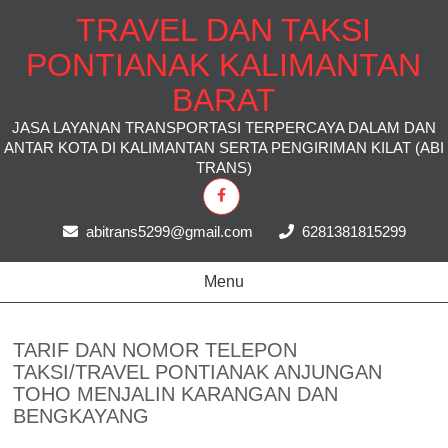
TRAVEL DAN TAKSI
PONTIANAK KALIMANTAN
BARAT
JASA LAYANAN TRANSPORTASI TERPERCAYA DALAM DAN
ANTAR KOTA DI KALIMANTAN SERTA PENGIRIMAN KILAT (ABI
TRANS)
abitrans5299@gmail.com
6281381815299
Menu
TARIF DAN NOMOR TELEPON
TAKSI/TRAVEL PONTIANAK ANJUNGAN
TOHO MENJALIN KARANGAN DAN
BENGKAYANG