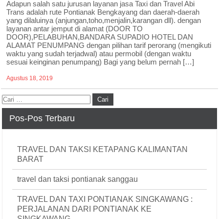
Adapun salah satu jurusan layanan jasa Taxi dan Travel Abi
Trans adalah rute Pontianak Bengkayang dan daerah-daerah
yang dilaluinya (anjungan,toho,menjalin,karangan dll). dengan
layanan antar jemput di alamat (DOOR TO
DOOR),PELABUHAN,BANDARA SUPADIO HOTEL DAN
ALAMAT PENUMPANG dengan pilihan tarif perorang (mengikuti
waktu yang sudah terjadwal) atau permobil (dengan waktu
sesuai keinginan penumpang) Bagi yang belum pernah […]
Agustus 18, 2019
Pos-Pos Terbaru
TRAVEL DAN TAKSI KETAPANG KALIMANTAN
BARAT
travel dan taksi pontianak sanggau
TRAVEL DAN TAXI PONTIANAK SINGKAWANG :
PERJALANAN DARI PONTIANAK KE
SINGKAWANG