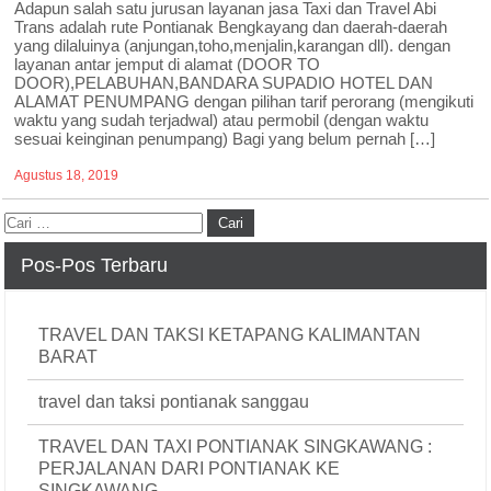
Adapun salah satu jurusan layanan jasa Taxi dan Travel Abi
Trans adalah rute Pontianak Bengkayang dan daerah-daerah
yang dilaluinya (anjungan,toho,menjalin,karangan dll). dengan
layanan antar jemput di alamat (DOOR TO
DOOR),PELABUHAN,BANDARA SUPADIO HOTEL DAN
ALAMAT PENUMPANG dengan pilihan tarif perorang (mengikuti
waktu yang sudah terjadwal) atau permobil (dengan waktu
sesuai keinginan penumpang) Bagi yang belum pernah […]
Agustus 18, 2019
Pos-Pos Terbaru
TRAVEL DAN TAKSI KETAPANG KALIMANTAN
BARAT
travel dan taksi pontianak sanggau
TRAVEL DAN TAXI PONTIANAK SINGKAWANG :
PERJALANAN DARI PONTIANAK KE
SINGKAWANG