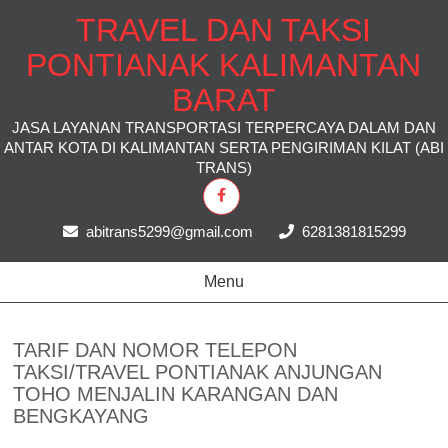
TRAVEL DAN TAKSI
PONTIANAK KALIMANTAN
BARAT
JASA LAYANAN TRANSPORTASI TERPERCAYA DALAM DAN
ANTAR KOTA DI KALIMANTAN SERTA PENGIRIMAN KILAT (ABI
TRANS)
abitrans5299@gmail.com
6281381815299
Menu
TARIF DAN NOMOR TELEPON
TAKSI/TRAVEL PONTIANAK ANJUNGAN
TOHO MENJALIN KARANGAN DAN
BENGKAYANG