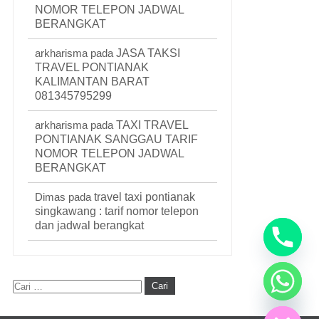
NOMOR TELEPON JADWAL
BERANGKAT
arkharisma
pada
JASA TAKSI
TRAVEL PONTIANAK
KALIMANTAN BARAT
081345795299
arkharisma
pada
TAXI TRAVEL
PONTIANAK SANGGAU TARIF
NOMOR TELEPON JADWAL
BERANGKAT
Dimas
pada
travel taxi pontianak
singkawang : tarif nomor telepon
dan jadwal berangkat
Hide chaty