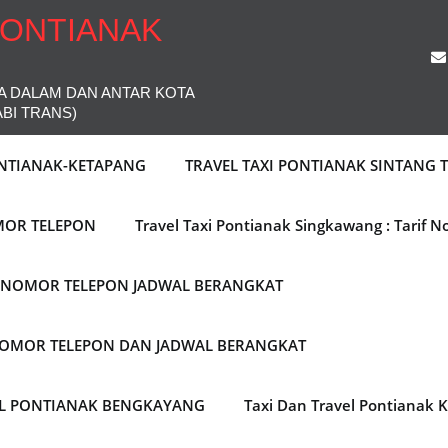
PONTIANAK
A DALAM DAN ANTAR KOTA
ABI TRANS)
ONTIANAK-KETAPANG
TRAVEL TAXI PONTIANAK SINTANG
MOR TELEPON
Travel Taxi Pontianak Singkawang : Tarif 
F NOMOR TELEPON JADWAL BERANGKAT
 NOMOR TELEPON DAN JADWAL BERANGKAT
EL PONTIANAK BENGKAYANG
Taxi Dan Travel Pontianak 