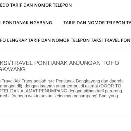
LEDO TARIF DAN NOMOR TELEPON
EL PONTIANAK NGABANG
TARIF DAN NOMOR TELEPON TA
NFO LENGKAP TARIF DAN NOMOR TELEPON TAKSI TRAVEL PO
KSI/TRAVEL PONTIANAK ANJUNGAN TOHO
GKAYANG
n Travel Abi Trans adalah rute Pontianak Bengkayang dan daerah-
,karangan dll). dengan layanan antar jemput di alamat (DOOR TO
 DAN ALAMAT PENUMPANG dengan pilihan tarif perorang
ermobil (dengan waktu sesuai keinginan penumpang) Bagi yang