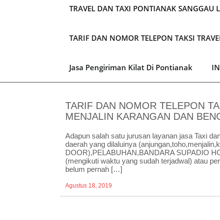
TRAVEL DAN TAXI PONTIANAK SANGGAU 
TARIF DAN NOMOR TELEPON TAKSI TRAV
Jasa Pengiriman Kilat Di Pontianak
I
TARIF DAN NOMOR TELEPON TA
MENJALIN KARANGAN DAN BEN
Adapun salah satu jurusan layanan jasa Taxi da
daerah yang dilaluinya (anjungan,toho,menjalin
DOOR),PELABUHAN,BANDARA SUPADIO HOTEL
(mengikuti waktu yang sudah terjadwal) atau p
belum pernah […]
Agustus 18, 2019