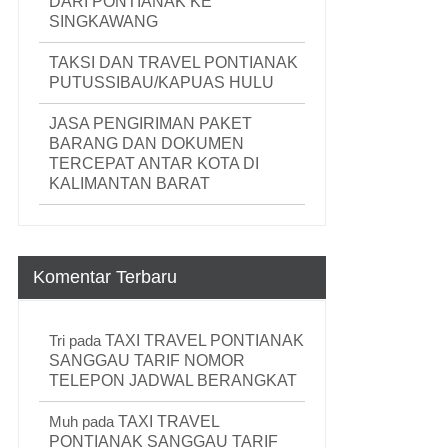
DARI PONTIANAK KE
SINGKAWANG
TAKSI DAN TRAVEL PONTIANAK
PUTUSSIBAU/KAPUAS HULU
JASA PENGIRIMAN PAKET
BARANG DAN DOKUMEN
TERCEPAT ANTAR KOTA DI
KALIMANTAN BARAT
Komentar Terbaru
Tri
pada
TAXI TRAVEL PONTIANAK
SANGGAU TARIF NOMOR
TELEPON JADWAL BERANGKAT
Muh
pada
TAXI TRAVEL
PONTIANAK SANGGAU TARIF