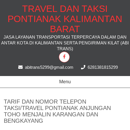
TRAVEL DAN TAKSI
PONTIANAK KALIMANTAN
BARAT
JASA LAYANAN TRANSPORTASI TERPERCAYA DALAM DAN
ANTAR KOTA DI KALIMANTAN SERTA PENGIRIMAN KILAT (ABI
TRANS)
abitrans5299@gmail.com
6281381815299
Menu
TARIF DAN NOMOR TELEPON
TAKSI/TRAVEL PONTIANAK ANJUNGAN
TOHO MENJALIN KARANGAN DAN
BENGKAYANG