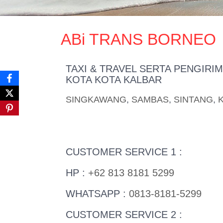
ABi TRANS BORNEO
TAXI & TRAVEL SERTA PENGIR
KOTA KOTA KALBAR
SINGKAWANG
,
SAMBAS
,
SINTANG
,
CUSTOMER SERVICE 1 :
HP :
+62 813 8181 5299
WHATSAPP :
0813-8181-5299
CUSTOMER SERVICE 2 :