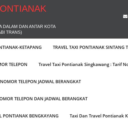
PONTIANAK
A DALAM DAN ANTAR KOTA
ABI TRANS)
ONTIANAK-KETAPANG
TRAVEL TAXI PONTIANAK SINTANG
MOR TELEPON
Travel Taxi Pontianak Singkawang : Tarif 
F NOMOR TELEPON JADWAL BERANGKAT
 NOMOR TELEPON DAN JADWAL BERANGKAT
EL PONTIANAK BENGKAYANG
Taxi Dan Travel Pontianak 