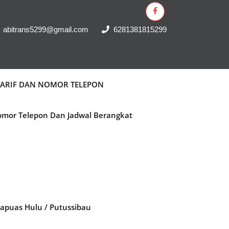
abitrans5299@gmail.com
6281381815299
 TARIF DAN NOMOR TELEPON
Nomor Telepon Dan Jadwal Berangkat
Kapuas Hulu / Putussibau