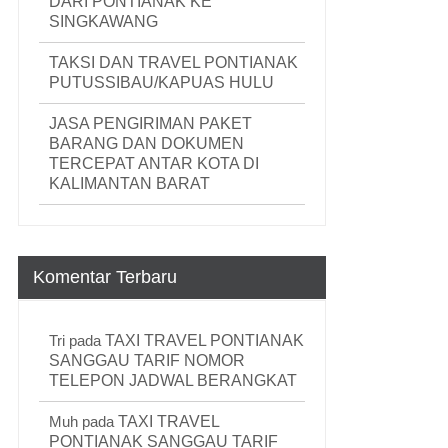
DARI PONTIANAK KE
SINGKAWANG
TAKSI DAN TRAVEL PONTIANAK
PUTUSSIBAU/KAPUAS HULU
JASA PENGIRIMAN PAKET
BARANG DAN DOKUMEN
TERCEPAT ANTAR KOTA DI
KALIMANTAN BARAT
Komentar Terbaru
Tri
pada
TAXI TRAVEL PONTIANAK
SANGGAU TARIF NOMOR
TELEPON JADWAL BERANGKAT
Muh
pada
TAXI TRAVEL
PONTIANAK SANGGAU TARIF