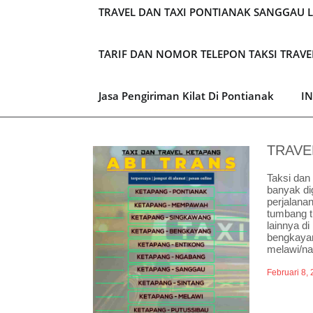
TRAVEL DAN TAXI PONTIANAK SANGGAU 
TARIF DAN NOMOR TELEPON TAKSI TRAV
Jasa Pengiriman Kilat Di Pontianak
I
TRAVE
Taksi dan
banyak di
perjalana
tumbang t
lainnya d
bengkayan
melawi/na
Februari 8,