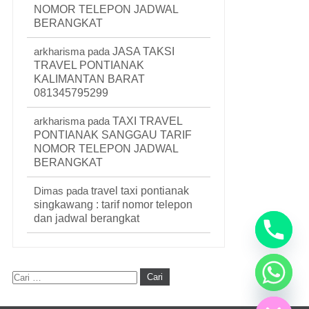
NOMOR TELEPON JADWAL
BERANGKAT
arkharisma
pada
JASA TAKSI
TRAVEL PONTIANAK
KALIMANTAN BARAT
081345795299
arkharisma
pada
TAXI TRAVEL
PONTIANAK SANGGAU TARIF
NOMOR TELEPON JADWAL
BERANGKAT
Dimas
pada
travel taxi pontianak
singkawang : tarif nomor telepon
dan jadwal berangkat
Hide chaty