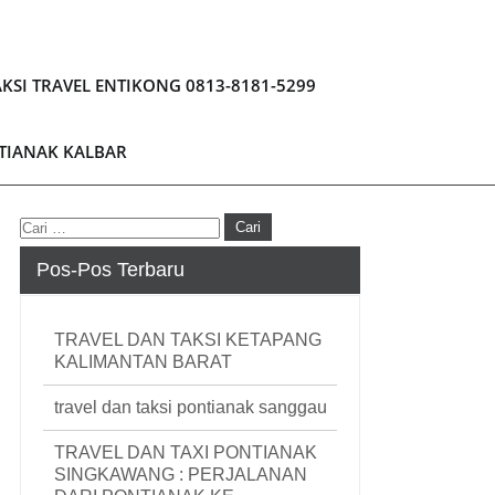
KSI TRAVEL ENTIKONG 0813-8181-5299
NTIANAK KALBAR
Pos-Pos Terbaru
TRAVEL DAN TAKSI KETAPANG
KALIMANTAN BARAT
travel dan taksi pontianak sanggau
TRAVEL DAN TAXI PONTIANAK
SINGKAWANG : PERJALANAN