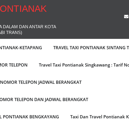
PONTIANAK
A DALAM DAN ANTAR KOTA
ABI TRANS)
ONTIANAK-KETAPANG
TRAVEL TAXI PONTIANAK SINTANG
MOR TELEPON
Travel Taxi Pontianak Singkawang : Tarif 
F NOMOR TELEPON JADWAL BERANGKAT
 NOMOR TELEPON DAN JADWAL BERANGKAT
EL PONTIANAK BENGKAYANG
Taxi Dan Travel Pontianak 