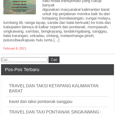
satu moda transportasi yang cukup
banyak
digunakan masyarakat kalimantan barat
untuk trip perjalanan mereka baik itu dari
ketapang (kendawangan, sungai melayu,
tumbang titi, nanga tayap, sandai dan balai berkuak) ke kota dan
kabupaten lainnya di kalbar seperti dari pontianak, mempawah,
singkawang, sambas, bengkayang, landak/ngabang, sanggau,
balai karangan, sekadau, sintang, melawi/nanga pinoh,
putussibau/kapuas hulu serta […]
Februari 8, 2021
Pos-Pos Terbaru
TRAVEL DAN TAKSI KETAPANG KALIMANTAN
BARAT
travel dan taksi pontianak sanggau
TRAVEL DAN TAXI PONTIANAK SINGKAWANG :