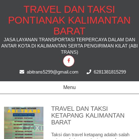
TRAVEL DAN TAKSI
PONTIANAK KALIMANTAN
BARAT
JASA LAYANAN TRANSPORTASI TERPERCAYA DALAM DAN
ANTAR KOTA DI KALIMANTAN SERTA PENGIRIMAN KILAT (ABI
TRANS)
abitrans5299@gmail.com
6281381815299
Menu
TRAVEL DAN TAKSI
KETAPANG KALIMANTAN
BARAT
Taksi dan travel ketapang adalah salah