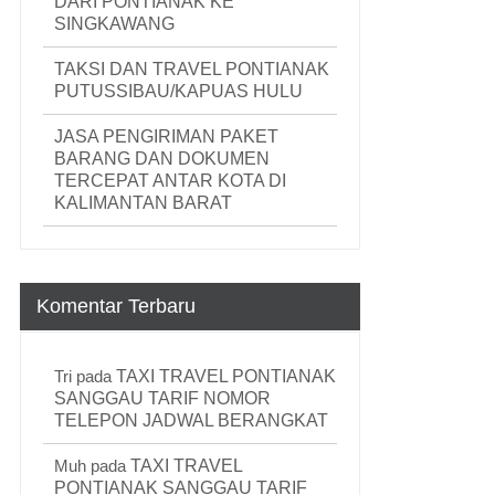
DARI PONTIANAK KE
SINGKAWANG
TAKSI DAN TRAVEL PONTIANAK
PUTUSSIBAU/KAPUAS HULU
JASA PENGIRIMAN PAKET
BARANG DAN DOKUMEN
TERCEPAT ANTAR KOTA DI
KALIMANTAN BARAT
Komentar Terbaru
Tri
pada
TAXI TRAVEL PONTIANAK
SANGGAU TARIF NOMOR
TELEPON JADWAL BERANGKAT
Muh
pada
TAXI TRAVEL
PONTIANAK SANGGAU TARIF