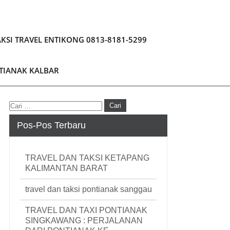
KSI TRAVEL ENTIKONG 0813-8181-5299
NTIANAK KALBAR
Pos-Pos Terbaru
TRAVEL DAN TAKSI KETAPANG
KALIMANTAN BARAT
travel dan taksi pontianak sanggau
TRAVEL DAN TAXI PONTIANAK
SINGKAWANG : PERJALANAN