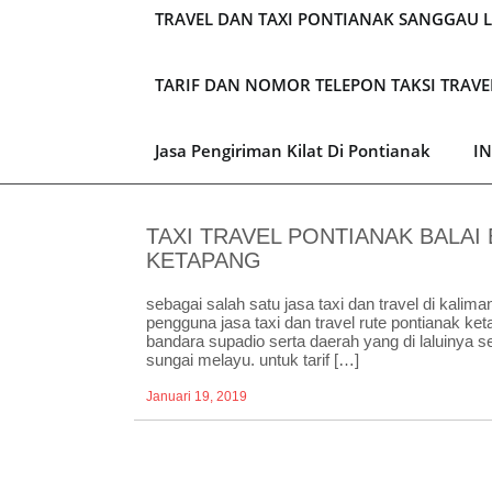
TRAVEL DAN TAXI PONTIANAK SANGGAU 
TARIF DAN NOMOR TELEPON TAKSI TRAV
Jasa Pengiriman Kilat Di Pontianak
I
TAXI TRAVEL PONTIANAK BALAI
KETAPANG
sebagai salah satu jasa taxi dan travel di kali
pengguna jasa taxi dan travel rute pontianak ke
bandara supadio serta daerah yang di laluinya s
sungai melayu. untuk tarif […]
Januari 19, 2019