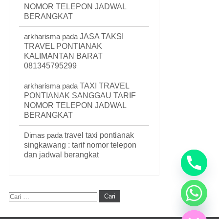
NOMOR TELEPON JADWAL
BERANGKAT
arkharisma
pada
JASA TAKSI
TRAVEL PONTIANAK
KALIMANTAN BARAT
081345795299
arkharisma
pada
TAXI TRAVEL
PONTIANAK SANGGAU TARIF
NOMOR TELEPON JADWAL
BERANGKAT
Dimas
pada
travel taxi pontianak
singkawang : tarif nomor telepon
dan jadwal berangkat
Hide chaty