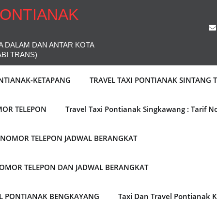
PONTIANAK
A DALAM DAN ANTAR KOTA
ABI TRANS)
ONTIANAK-KETAPANG
TRAVEL TAXI PONTIANAK SINTANG
MOR TELEPON
Travel Taxi Pontianak Singkawang : Tarif 
F NOMOR TELEPON JADWAL BERANGKAT
 NOMOR TELEPON DAN JADWAL BERANGKAT
EL PONTIANAK BENGKAYANG
Taxi Dan Travel Pontianak 