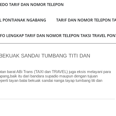
LEDO TARIF DAN NOMOR TELEPON
EL PONTIANAK NGABANG
TARIF DAN NOMOR TELEPON TA
NFO LENGKAP TARIF DAN NOMOR TELEPON TAKSI TRAVEL PO
 BEKUAK SANDAI TUMBANG TITI DAN
mantan barat ABi Trans (TAXI dan TRAVEL) juga eksis melayani para
tapang,baik itu dari bandara supadio maupun dengan tujuan
eperti tayan balai bekuak sandai nanga tayap tumbang titi dan