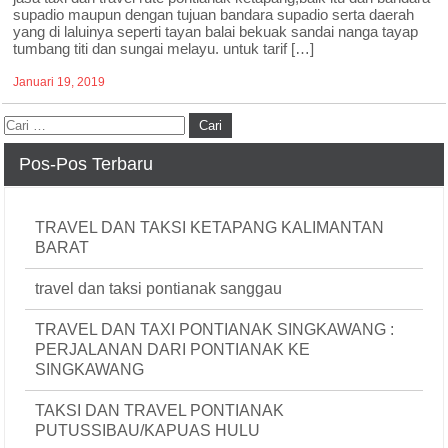
supadio maupun dengan tujuan bandara supadio serta daerah
yang di laluinya seperti tayan balai bekuak sandai nanga tayap
tumbang titi dan sungai melayu. untuk tarif […]
Januari 19, 2019
Pos-Pos Terbaru
TRAVEL DAN TAKSI KETAPANG KALIMANTAN
BARAT
travel dan taksi pontianak sanggau
TRAVEL DAN TAXI PONTIANAK SINGKAWANG :
PERJALANAN DARI PONTIANAK KE
SINGKAWANG
TAKSI DAN TRAVEL PONTIANAK
PUTUSSIBAU/KAPUAS HULU