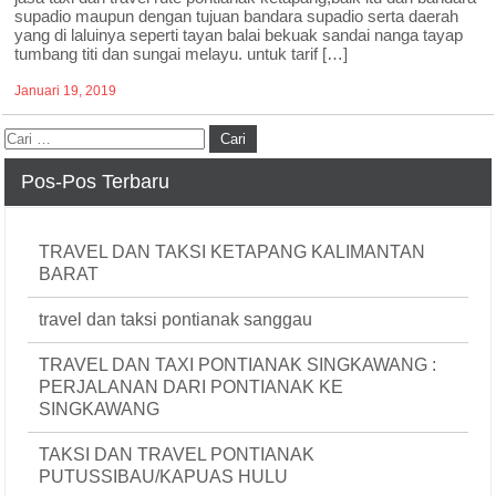
supadio maupun dengan tujuan bandara supadio serta daerah
yang di laluinya seperti tayan balai bekuak sandai nanga tayap
tumbang titi dan sungai melayu. untuk tarif […]
Januari 19, 2019
Pos-Pos Terbaru
TRAVEL DAN TAKSI KETAPANG KALIMANTAN
BARAT
travel dan taksi pontianak sanggau
TRAVEL DAN TAXI PONTIANAK SINGKAWANG :
PERJALANAN DARI PONTIANAK KE
SINGKAWANG
TAKSI DAN TRAVEL PONTIANAK
PUTUSSIBAU/KAPUAS HULU