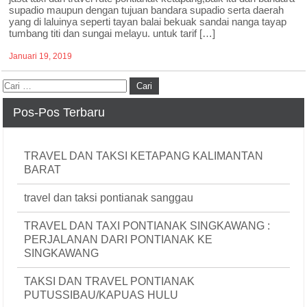
supadio maupun dengan tujuan bandara supadio serta daerah
yang di laluinya seperti tayan balai bekuak sandai nanga tayap
tumbang titi dan sungai melayu. untuk tarif […]
Januari 19, 2019
Pos-Pos Terbaru
TRAVEL DAN TAKSI KETAPANG KALIMANTAN
BARAT
travel dan taksi pontianak sanggau
TRAVEL DAN TAXI PONTIANAK SINGKAWANG :
PERJALANAN DARI PONTIANAK KE
SINGKAWANG
TAKSI DAN TRAVEL PONTIANAK
PUTUSSIBAU/KAPUAS HULU