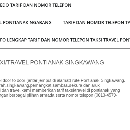
LEDO TARIF DAN NOMOR TELEPON
EL PONTIANAK NGABANG
TARIF DAN NOMOR TELEPON TA
NFO LENGKAP TARIF DAN NOMOR TELEPON TAKSI TRAVEL PO
XI/TRAVEL PONTIANAK SINGKAWANG
el door to door (antar jemput di alamat) rute Pontianak Singkawang.
pawah,singkawang,pemangkat,sambas,sekura dan aruk
an travel,kami memberikan tarif taksi/travel di pontianak yang
engan berbagai pilihan armada serta nomor telepon (0813-4579-