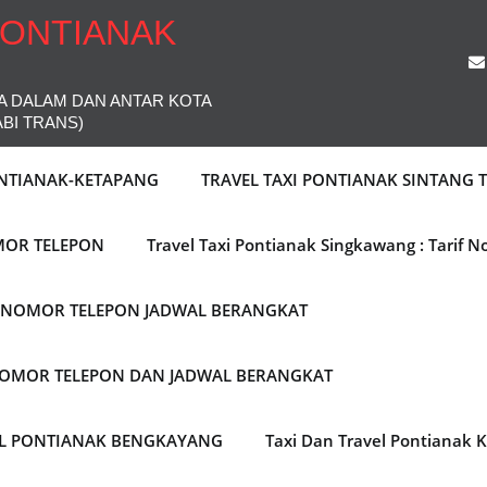
PONTIANAK
A DALAM DAN ANTAR KOTA
ABI TRANS)
ONTIANAK-KETAPANG
TRAVEL TAXI PONTIANAK SINTANG
MOR TELEPON
Travel Taxi Pontianak Singkawang : Tarif 
F NOMOR TELEPON JADWAL BERANGKAT
 NOMOR TELEPON DAN JADWAL BERANGKAT
EL PONTIANAK BENGKAYANG
Taxi Dan Travel Pontianak 