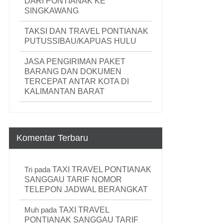
DARI PONTIANAK KE
SINGKAWANG
TAKSI DAN TRAVEL PONTIANAK
PUTUSSIBAU/KAPUAS HULU
JASA PENGIRIMAN PAKET
BARANG DAN DOKUMEN
TERCEPAT ANTAR KOTA DI
KALIMANTAN BARAT
Komentar Terbaru
Tri
pada
TAXI TRAVEL PONTIANAK
SANGGAU TARIF NOMOR
TELEPON JADWAL BERANGKAT
Muh
pada
TAXI TRAVEL
PONTIANAK SANGGAU TARIF