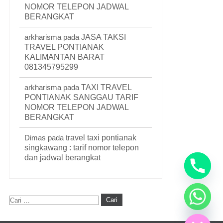
NOMOR TELEPON JADWAL
BERANGKAT
arkharisma
pada
JASA TAKSI
TRAVEL PONTIANAK
KALIMANTAN BARAT
081345795299
arkharisma
pada
TAXI TRAVEL
PONTIANAK SANGGAU TARIF
NOMOR TELEPON JADWAL
BERANGKAT
Dimas
pada
travel taxi pontianak
singkawang : tarif nomor telepon
dan jadwal berangkat
Hide chaty