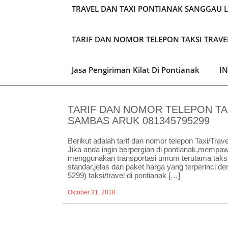
TRAVEL DAN TAXI PONTIANAK SANGGAU 
TARIF DAN NOMOR TELEPON TAKSI TRAV
Jasa Pengiriman Kilat Di Pontianak
I
TARIF DAN NOMOR TELEPON TA
SAMBAS ARUK 081345795299
Berikut adalah tarif dan nomor telepon Taxi/Trav
Jika anda ingin berpergian di pontianak,mem
menggunakan transportasi umum terutama taksi d
standar,jelas dan paket harga yang terperinci d
5299) taksi/travel di pontianak […]
Oktober 31, 2018