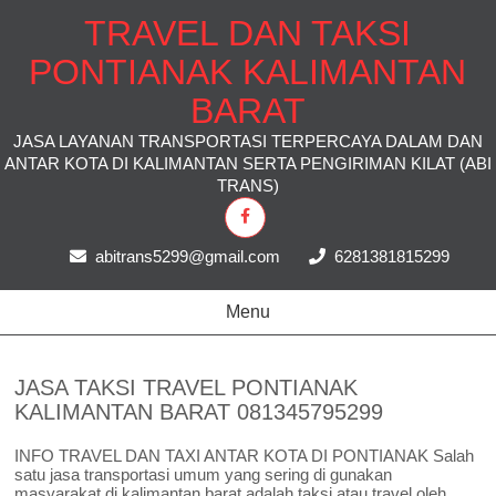
TRAVEL DAN TAKSI
PONTIANAK KALIMANTAN
BARAT
JASA LAYANAN TRANSPORTASI TERPERCAYA DALAM DAN
ANTAR KOTA DI KALIMANTAN SERTA PENGIRIMAN KILAT (ABI
TRANS)
abitrans5299@gmail.com
6281381815299
Menu
JASA TAKSI TRAVEL PONTIANAK
KALIMANTAN BARAT 081345795299
INFO TRAVEL DAN TAXI ANTAR KOTA DI PONTIANAK Salah
satu jasa transportasi umum yang sering di gunakan
masyarakat di kalimantan barat adalah taksi atau travel oleh