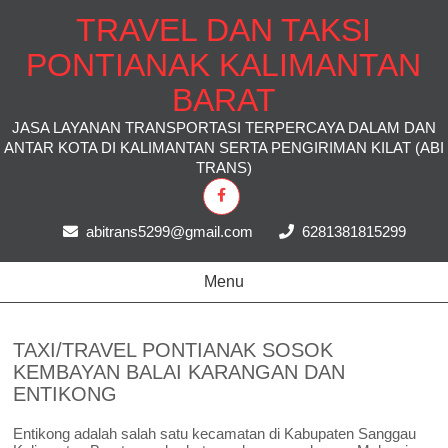
TRAVEL DAN TAKSI
PONTIANAK KALIMANTAN
BARAT
JASA LAYANAN TRANSPORTASI TERPERCAYA DALAM DAN
ANTAR KOTA DI KALIMANTAN SERTA PENGIRIMAN KILAT (ABI
TRANS)
abitrans5299@gmail.com
6281381815299
Menu
TAXI/TRAVEL PONTIANAK SOSOK
KEMBAYAN BALAI KARANGAN DAN
ENTIKONG
Entikong adalah salah satu kecamatan di Kabupaten Sanggau