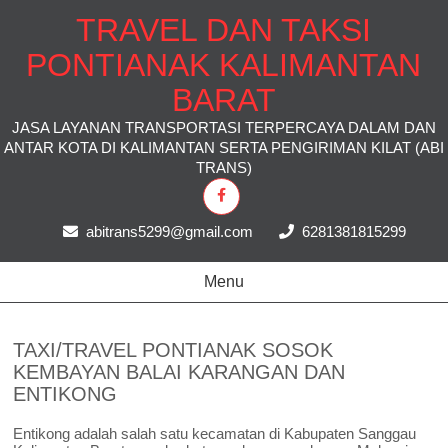
TRAVEL DAN TAKSI
PONTIANAK KALIMANTAN
BARAT
JASA LAYANAN TRANSPORTASI TERPERCAYA DALAM DAN
ANTAR KOTA DI KALIMANTAN SERTA PENGIRIMAN KILAT (ABI
TRANS)
abitrans5299@gmail.com
6281381815299
Menu
TAXI/TRAVEL PONTIANAK SOSOK
KEMBAYAN BALAI KARANGAN DAN
ENTIKONG
Entikong adalah salah satu kecamatan di Kabupaten Sanggau