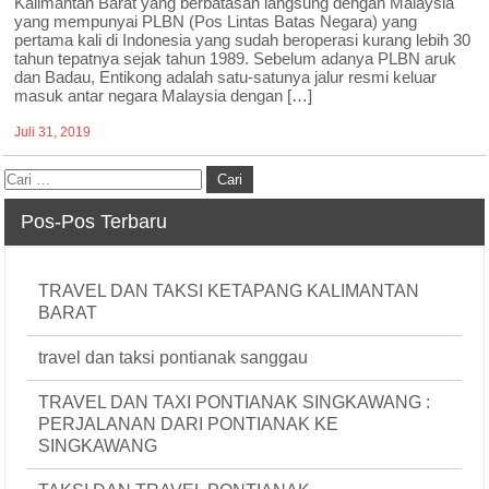
Kalimantan Barat yang berbatasan langsung dengan Malaysia
yang mempunyai PLBN (Pos Lintas Batas Negara) yang
pertama kali di Indonesia yang sudah beroperasi kurang lebih 30
tahun tepatnya sejak tahun 1989. Sebelum adanya PLBN aruk
dan Badau, Entikong adalah satu-satunya jalur resmi keluar
masuk antar negara Malaysia dengan […]
Juli 31, 2019
Pos-Pos Terbaru
TRAVEL DAN TAKSI KETAPANG KALIMANTAN
BARAT
travel dan taksi pontianak sanggau
TRAVEL DAN TAXI PONTIANAK SINGKAWANG :
PERJALANAN DARI PONTIANAK KE
SINGKAWANG