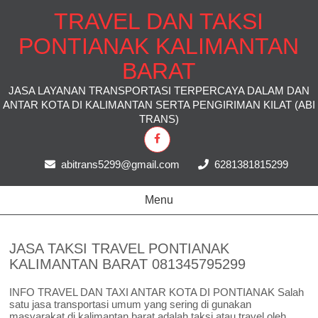
TRAVEL DAN TAKSI
PONTIANAK KALIMANTAN
BARAT
JASA LAYANAN TRANSPORTASI TERPERCAYA DALAM DAN
ANTAR KOTA DI KALIMANTAN SERTA PENGIRIMAN KILAT (ABI
TRANS)
abitrans5299@gmail.com
6281381815299
Menu
JASA TAKSI TRAVEL PONTIANAK
KALIMANTAN BARAT 081345795299
INFO TRAVEL DAN TAXI ANTAR KOTA DI PONTIANAK Salah
satu jasa transportasi umum yang sering di gunakan
masyarakat di kalimantan barat adalah taksi atau travel oleh