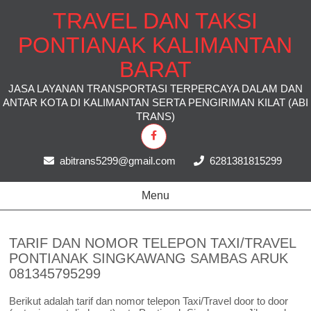
TRAVEL DAN TAKSI
PONTIANAK KALIMANTAN
BARAT
JASA LAYANAN TRANSPORTASI TERPERCAYA DALAM DAN
ANTAR KOTA DI KALIMANTAN SERTA PENGIRIMAN KILAT (ABI
TRANS)
abitrans5299@gmail.com
6281381815299
Menu
TARIF DAN NOMOR TELEPON TAXI/TRAVEL
PONTIANAK SINGKAWANG SAMBAS ARUK
081345795299
Berikut adalah tarif dan nomor telepon Taxi/Travel door to door