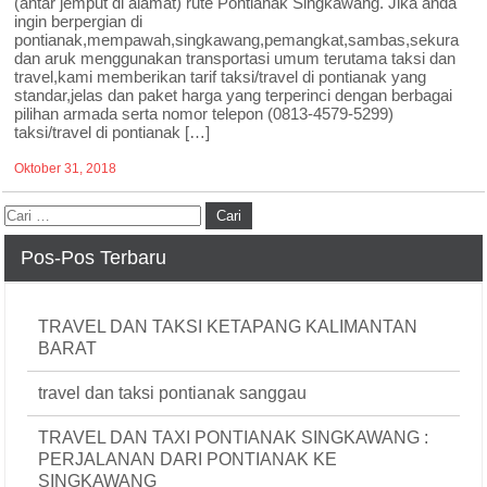
(antar jemput di alamat) rute Pontianak Singkawang. Jika anda
ingin berpergian di
pontianak,mempawah,singkawang,pemangkat,sambas,sekura
dan aruk menggunakan transportasi umum terutama taksi dan
travel,kami memberikan tarif taksi/travel di pontianak yang
standar,jelas dan paket harga yang terperinci dengan berbagai
pilihan armada serta nomor telepon (0813-4579-5299)
taksi/travel di pontianak […]
Oktober 31, 2018
Pos-Pos Terbaru
TRAVEL DAN TAKSI KETAPANG KALIMANTAN
BARAT
travel dan taksi pontianak sanggau
TRAVEL DAN TAXI PONTIANAK SINGKAWANG :
PERJALANAN DARI PONTIANAK KE
SINGKAWANG