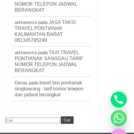
NOMOR TELEPON JADWAL
BERANGKAT
arkharisma
pada
JASA TAKSI
TRAVEL PONTIANAK
KALIMANTAN BARAT
081345795299
arkharisma
pada
TAXI TRAVEL
PONTIANAK SANGGAU TARIF
NOMOR TELEPON JADWAL
BERANGKAT
Dimas
pada
travel taxi pontianak
singkawang : tarif nomor telepon
dan jadwal berangkat
Hide chaty