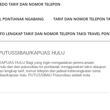
LEDO TARIF DAN NOMOR TELEPON
EL PONTIANAK NGABANG
TARIF DAN NOMOR TELEPON TA
NFO LENGKAP TARIF DAN NOMOR TELEPON TAKSI TRAVEL PO
 PUTUSSIBAU/KAPUAS HULU
UAS HULU Bagi yang ingin mengadakan perencanaan
 hulu dan dari putussibau ke pontianak menggunakan taksi ataupun
asi lengkap tarif, nomor telepon dan jadwal keberangkatan serta
ussibau/kapuas hulu. PUTUSSIBAU Putussibau adalah kota