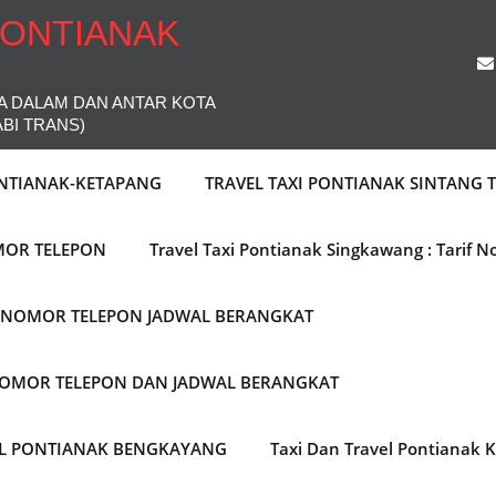
PONTIANAK
A DALAM DAN ANTAR KOTA
ABI TRANS)
ONTIANAK-KETAPANG
TRAVEL TAXI PONTIANAK SINTANG
MOR TELEPON
Travel Taxi Pontianak Singkawang : Tarif 
F NOMOR TELEPON JADWAL BERANGKAT
 NOMOR TELEPON DAN JADWAL BERANGKAT
EL PONTIANAK BENGKAYANG
Taxi Dan Travel Pontianak 