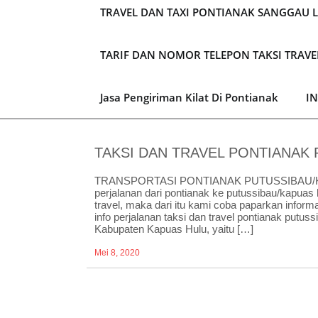
TRAVEL DAN TAXI PONTIANAK SANGGAU 
TARIF DAN NOMOR TELEPON TAKSI TRAV
Jasa Pengiriman Kilat Di Pontianak
I
TAKSI DAN TRAVEL PONTIANAK
TRANSPORTASI PONTIANAK PUTUSSIBAU/KAP
perjalanan dari pontianak ke putussibau/kapuas
travel, maka dari itu kami coba paparkan inform
info perjalanan taksi dan travel pontianak put
Kabupaten Kapuas Hulu, yaitu […]
Mei 8, 2020