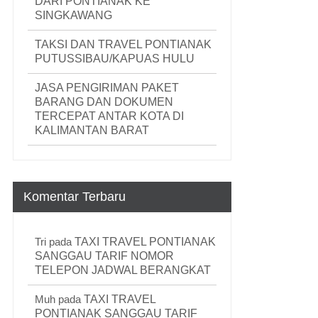
DARI PONTIANAK KE
SINGKAWANG
TAKSI DAN TRAVEL PONTIANAK
PUTUSSIBAU/KAPUAS HULU
JASA PENGIRIMAN PAKET
BARANG DAN DOKUMEN
TERCEPAT ANTAR KOTA DI
KALIMANTAN BARAT
Komentar Terbaru
Tri
pada
TAXI TRAVEL PONTIANAK
SANGGAU TARIF NOMOR
TELEPON JADWAL BERANGKAT
Muh
pada
TAXI TRAVEL
PONTIANAK SANGGAU TARIF